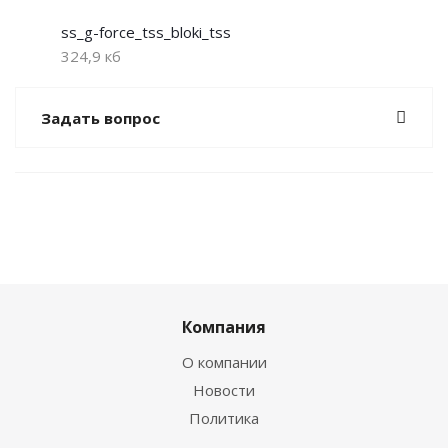
ss_g-force_tss_bloki_tss
324,9 кб
Задать вопрос
Компания
О компании
Новости
Политика