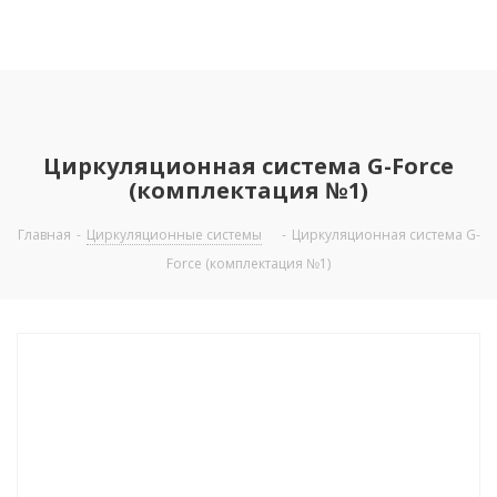
Циркуляционная система G-Force
(комплектация №1)
Главная
-
Циркуляционные системы
-
Циркуляционная система G-
Force (комплектация №1)