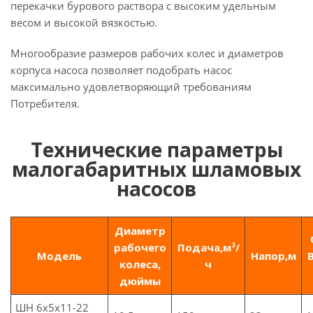
перекачки бурового раствора с высоким удельным
весом и высокой вязкостью.
Многообразие размеров рабочих колес и диаметров
корпуса насоса позволяет подобрать насос
максимально удовлетворяющий требованиям
Потребителя.
Технические параметры
малогабаритных шламовых
насосов
Диаметр
рабочего
Подача,м³/
Модель
Напор,м
колеса,
ч
дюймы
ШН 6x5x11-22