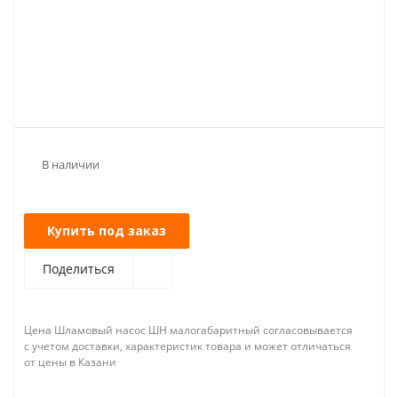
В наличии
Купить под заказ
Поделиться
Цена Шламовый насос ШН малогабаритный согласовывается
с учетом доставки, характеристик товара и может отличаться
от цены в Казани