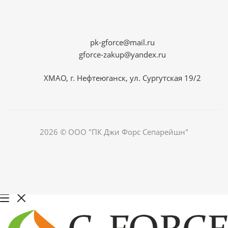
pk-gforce@mail.ru
gforce-zakup@yandex.ru
ХМАО, г. Нефтеюганск, ул. Сургутская 19/2
2026 © ООО "ПК Джи Форс Сепарейшн"