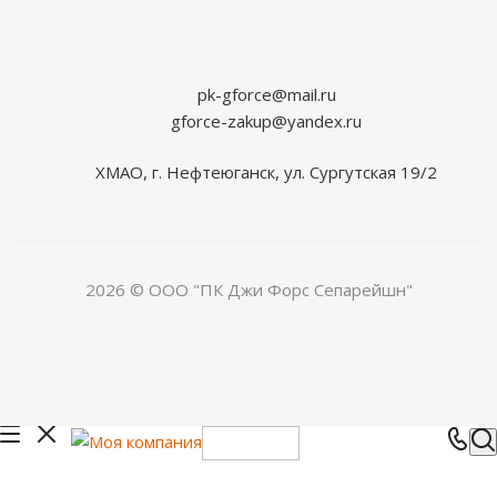
pk-gforce@mail.ru
gforce-zakup@yandex.ru
ХМАО, г. Нефтеюганск, ул. Сургутская 19/2
2026 © ООО "ПК Джи Форс Сепарейшн"